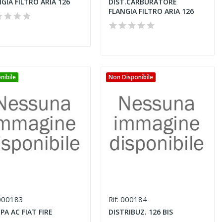
GIA FILTRO ARIA 126
DIST.CARBURATORE
FLANGIA FILTRO ARIA 126
nibile
Non Disponibile
00183
000184
Rif:
A AC FIAT FIRE
DISTRIBUZ. 126 BIS