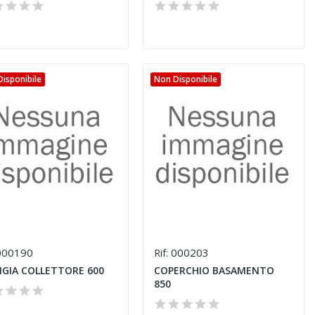
isponibile
Non Disponibile
00190
000203
Rif:
NGIA COLLETTORE 600
COPERCHIO BASAMENTO
850