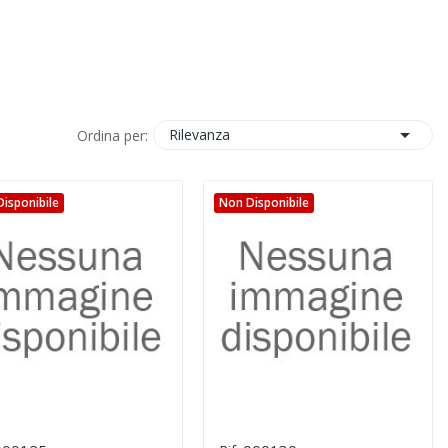

Rilevanza
Ordina per:
isponibile
Non Disponibile