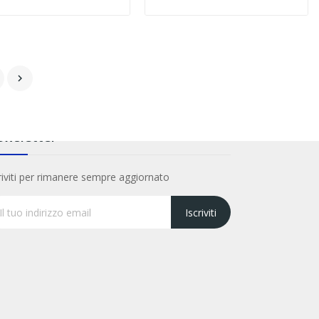

wsletter
riviti per rimanere sempre aggiornato
Iscriviti