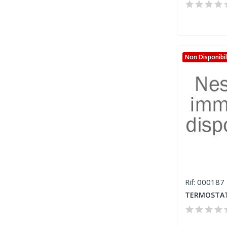
Non Disponibi
000187
Rif:
TERMOSTAT