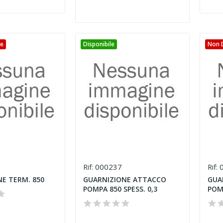
le
Disponibile
Non D
000237
0
Rif:
Rif:
E TERM. 850
GUARNIZIONE ATTACCO
GUA
POMPA 850 SPESS. 0,3
POMP