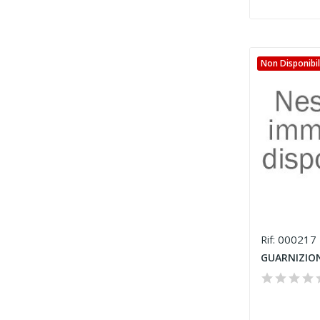
Non Disponibi
000217
Rif:
GUARNIZION