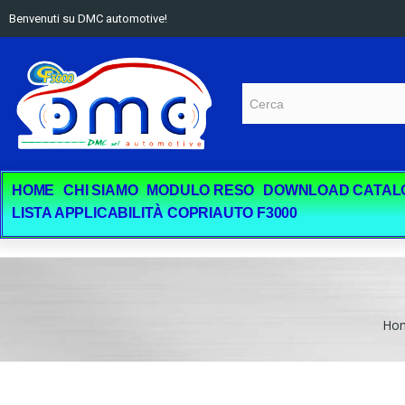
Benvenuti su DMC automotive!
HOME
CHI SIAMO
MODULO RESO
DOWNLOAD CATAL
LISTA APPLICABILITÀ COPRIAUTO F3000
Ho