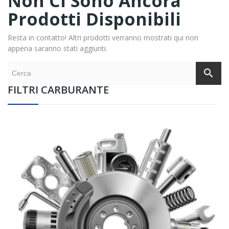
Non Ci Sono Ancora
Prodotti Disponibili
Resta in contatto! Altri prodotti verranno mostrati qui non
appena saranno stati aggiunti.
search
FILTRI CARBURANTE