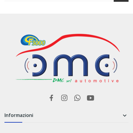
Informazioni
