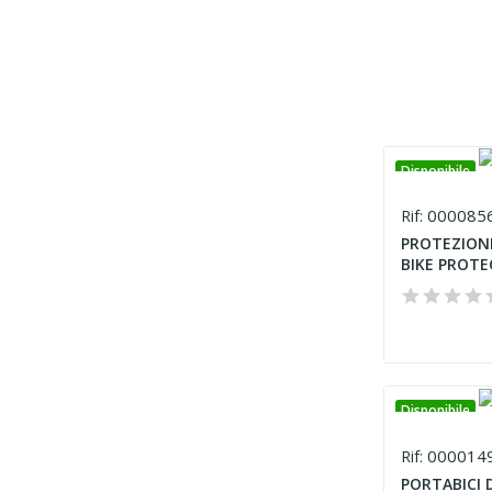
Disponibile
000085
Rif:
PROTEZIONE
BIKE PROT
Disponibile
000014
Rif:
PORTABICI 