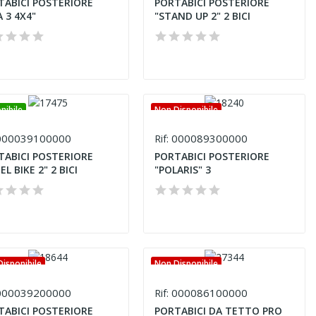
TABICI POSTERIORE
PORTABICI POSTERIORE
 3 4X4"
"STAND UP 2" 2 BICI
nibile
Non Disponibile
00039100000
000089300000
Rif:
TABICI POSTERIORE
PORTABICI POSTERIORE
EL BIKE 2" 2 BICI
"POLARIS" 3
isponibile
Non Disponibile
00039200000
000086100000
Rif:
TABICI POSTERIORE
PORTABICI DA TETTO PRO