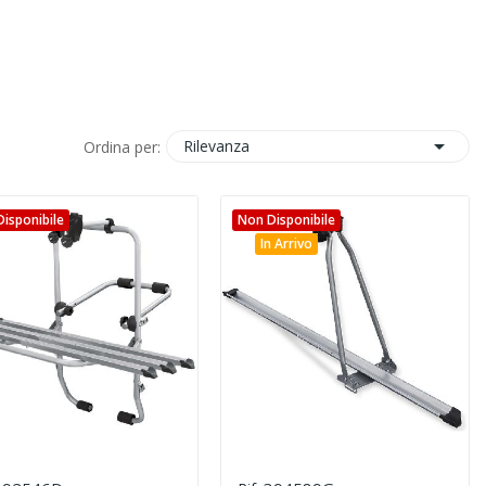

Rilevanza
Ordina per:
isponibile
Non Disponibile
In Arrivo