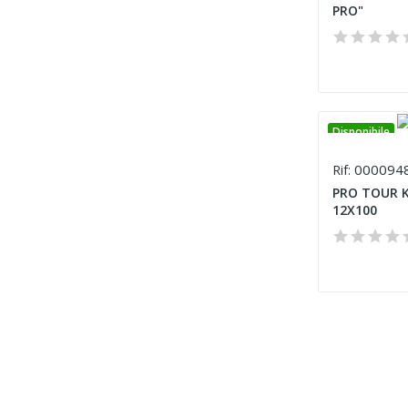
PRO"
Disponibile
000094
Rif:
PRO TOUR K
12X100