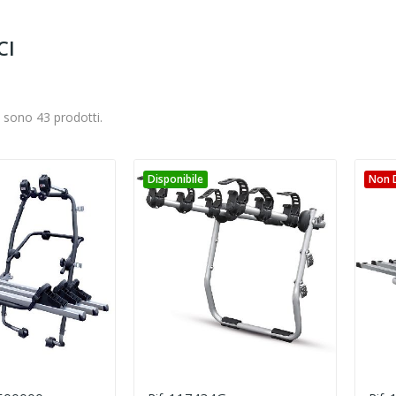
CI
i sono 43 prodotti.
Disponibile
Non D