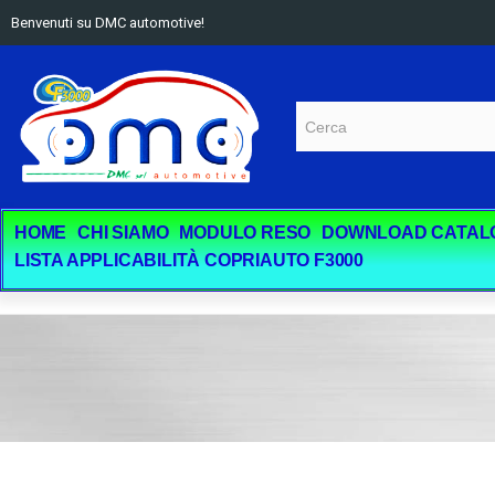
Benvenuti su DMC automotive!
HOME
CHI SIAMO
MODULO RESO
DOWNLOAD CATAL
LISTA APPLICABILITÀ COPRIAUTO F3000