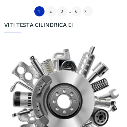
1
2
3
…
6

VITI TESTA CILINDRICA EI