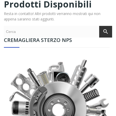
Prodotti Disponibili
Resta in contatto! Altri prodotti verranno mostrati qui non
appena saranno stati aggiunti.
search
CREMAGLIERA STERZO NPS