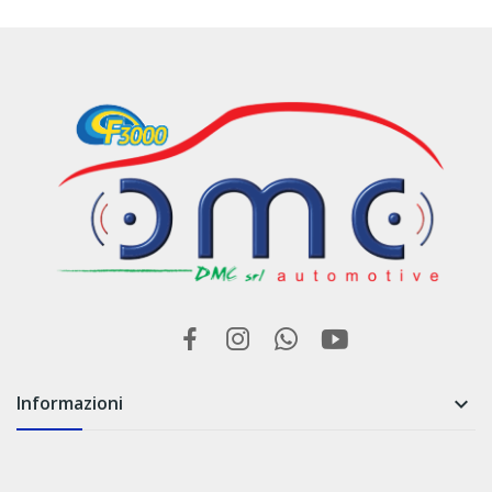
Informazioni
