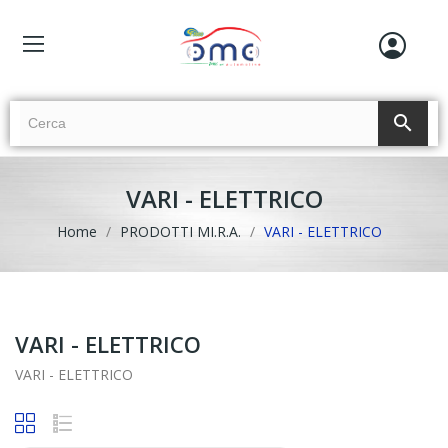
search
VARI - ELETTRICO
Home
PRODOTTI MI.R.A.
VARI - ELETTRICO
VARI - ELETTRICO
VARI - ELETTRICO