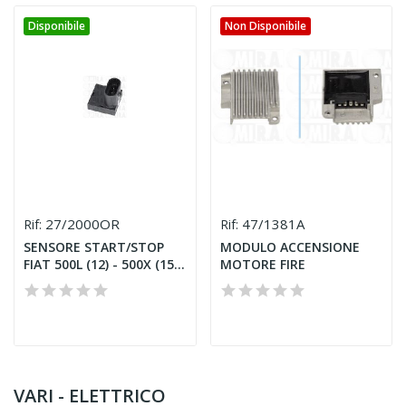
Disponibile
Non Disponibile
27/2000OR
47/1381A
Rif:
Rif:
SENSORE START/STOP
MODULO ACCENSIONE
FIAT 500L (12) - 500X (15)
MOTORE FIRE
-...
VARI - ELETTRICO