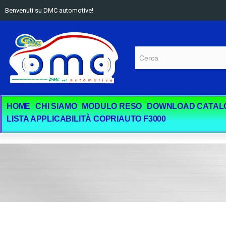
Benvenuti su DMC automotive!
HOME
CHI SIAMO
MODULO RESO
DOWNLOAD CATAL
LISTA APPLICABILITÀ COPRIAUTO F3000