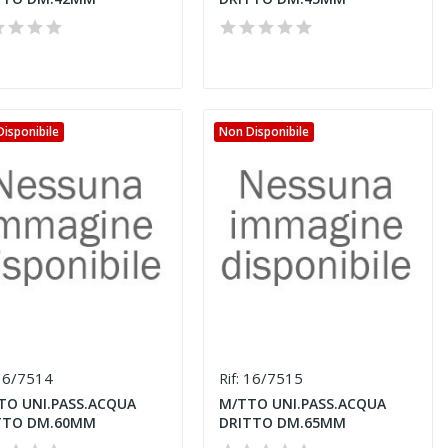
isponibile
Non Disponibile
6/7514
16/7515
Rif:
TO UNI.PASS.ACQUA
M/TTO UNI.PASS.ACQUA
TTO DM.60MM
DRITTO DM.65MM