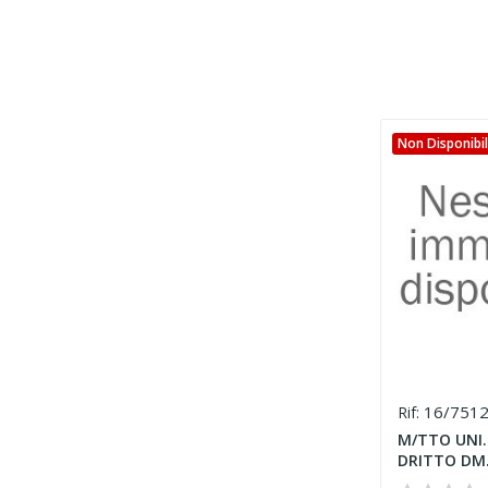
Non Disponibi
16/751
Rif:
M/TTO UNI.
DRITTO DM