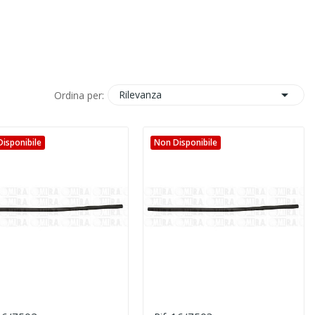

Rilevanza
Ordina per:
isponibile
Non Disponibile