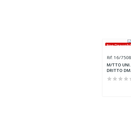
Non Disponibi
16/750
Rif:
M/TTO UNI.
DRITTO DM