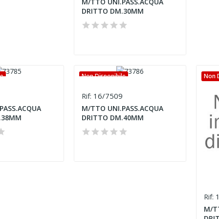
M/TTO UNI.PASS.ACQUA
DRITTO DM.30MM
le
Non Disponibile
Non D
8
16/7509
Rif:
PASS.ACQUA
M/TTO UNI.PASS.ACQUA
.38MM
DRITTO DM.40MM
1
Rif:
M/T
DRI