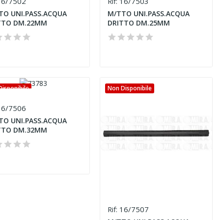
6/7502
16/7503
Rif:
TO UNI.PASS.ACQUA
M/TTO UNI.PASS.ACQUA
TTO DM.22MM
DRITTO DM.25MM
isponibile
Non Disponibile
6/7506
TO UNI.PASS.ACQUA
TTO DM.32MM
16/7507
Rif: