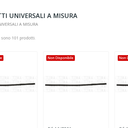
TI UNIVERSALI A MISURA
IVERSALI A MISURA
i sono 101 prodotti.
le
Non Disponibile
Non D