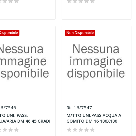
isponibile
Non Disponibile
6/7546
16/7547
Rif:
O UNI. PASS.
M/TTO UNI.PASS.ACQUA A
UA/ARIA DM 46 45 GRADI
GOMITO DM 16 100X100