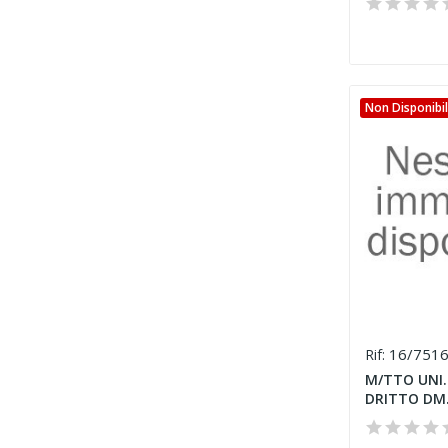
Non Disponibi
16/751
Rif:
M/TTO UNI.
DRITTO DM