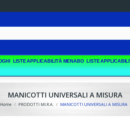
OGHI
LISTE APPLICABILITÀ MENABO
LISTE APPLICABIL
MANICOTTI UNIVERSALI A MISURA
Home
PRODOTTI MI.R.A.
MANICOTTI UNIVERSALI A MISURA