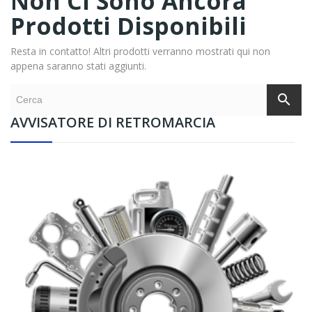
Non Ci Sono Ancora
Prodotti Disponibili
Resta in contatto! Altri prodotti verranno mostrati qui non
appena saranno stati aggiunti.
search
AVVISATORE DI RETROMARCIA