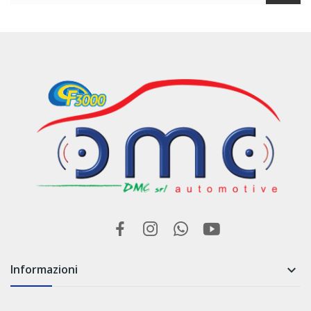
Informazioni
