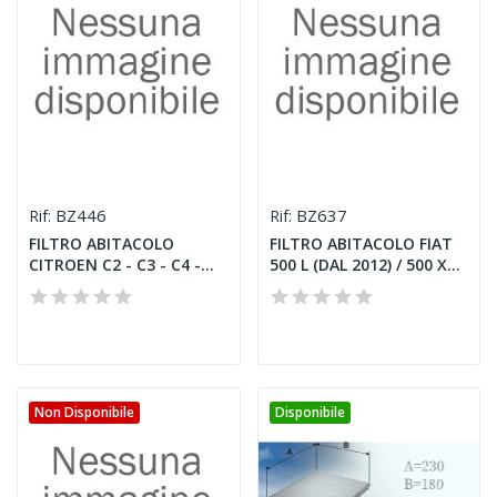
BZ446
BZ637
Rif:
Rif:
FILTRO ABITACOLO
FILTRO ABITACOLO FIAT
CITROEN C2 - C3 - C4 -
500 L (DAL 2012) / 500 X...
PEUGEOT...
Non Disponibile
Disponibile