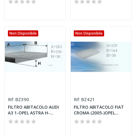
Non Disponibile
Non Disponibile
BZ390
BZ421
Rif:
Rif:
FILTRO ABITACOLO AUDI
FILTRO ABITACOLO FIAT
A3 1-OPEL ASTRA H-
CROMA (2005-)OPEL
SEAT...
CORSA...