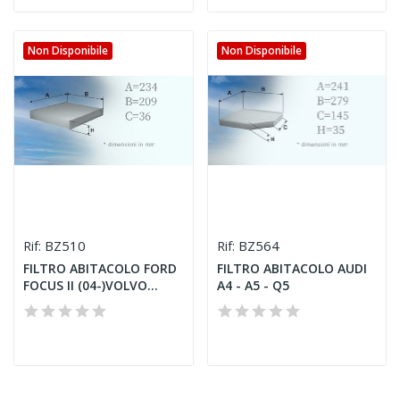
Non Disponibile
Non Disponibile
BZ510
BZ564
Rif:
Rif:
FILTRO ABITACOLO FORD
FILTRO ABITACOLO AUDI
FOCUS II (04-)VOLVO...
A4 - A5 - Q5