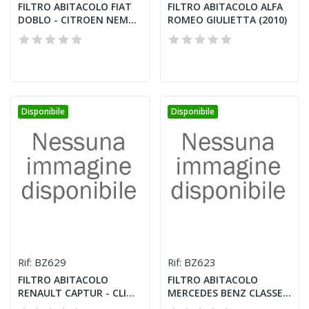
FILTRO ABITACOLO FIAT
FILTRO ABITACOLO ALFA
DOBLO - CITROEN NEMO
ROMEO GIULIETTA (2010)
-...
Disponibile
Disponibile
BZ629
BZ623
Rif:
Rif:
FILTRO ABITACOLO
FILTRO ABITACOLO
RENAULT CAPTUR - CLIO
MERCEDES BENZ CLASSE
IV -...
A 160 CDI