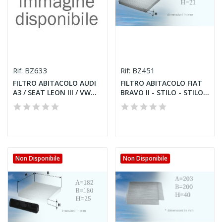
BZ633
BZ451
Rif:
Rif:
FILTRO ABITACOLO AUDI
FILTRO ABITACOLO FIAT
A3 / SEAT LEON III / VW...
BRAVO II - STILO - STILO...
Non Disponibile
Non Disponibile