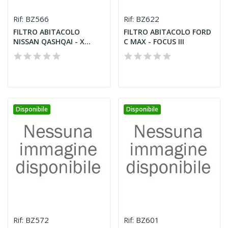
BZ566
BZ622
Rif:
Rif:
FILTRO ABITACOLO
FILTRO ABITACOLO FORD
NISSAN QASHQAI - X
C MAX - FOCUS III
TRAIL II
Disponibile
Disponibile
BZ572
BZ601
Rif:
Rif: