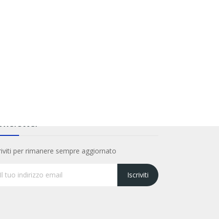
wsletter
riviti per rimanere sempre aggiornato
Iscriviti