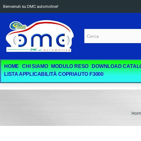
Benvenuti su DMC automotive!
HOME
CHI SIAMO
MODULO RESO
DOWNLOAD CATAL
LISTA APPLICABILITÀ COPRIAUTO F3000
Hom