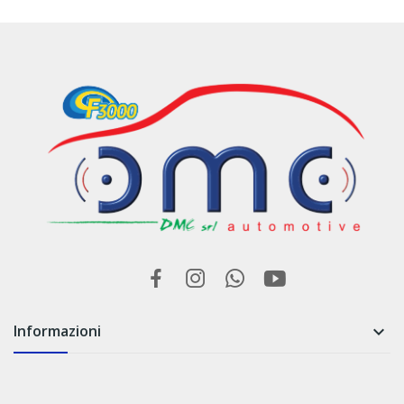
Informazioni
