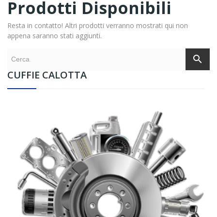
Prodotti Disponibili
Resta in contatto! Altri prodotti verranno mostrati qui non
appena saranno stati aggiunti.
search
CUFFIE CALOTTA