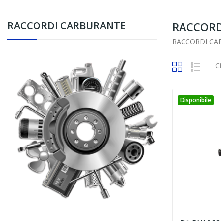
RACCORDI CARBURANTE
RACCORD
RACCORDI CA
C
Disponibile