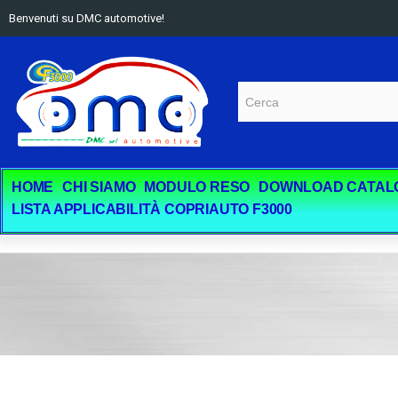
Benvenuti su DMC automotive!
HOME
CHI SIAMO
MODULO RESO
DOWNLOAD CATAL
LISTA APPLICABILITÀ COPRIAUTO F3000