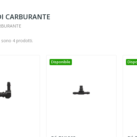
I CARBURANTE
RBURANTE
i sono 4 prodotti.
Disponibile
Dispo