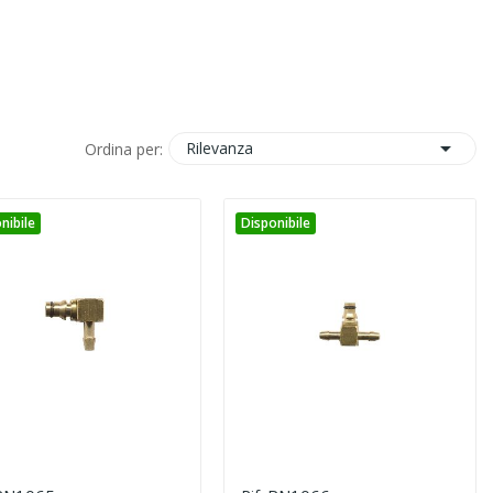

Rilevanza
Ordina per:
nibile
Disponibile