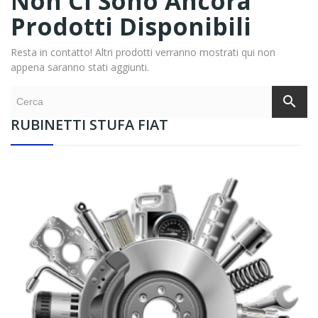
Non Ci Sono Ancora
Prodotti Disponibili
Resta in contatto! Altri prodotti verranno mostrati qui non
appena saranno stati aggiunti.
search
RUBINETTI STUFA FIAT