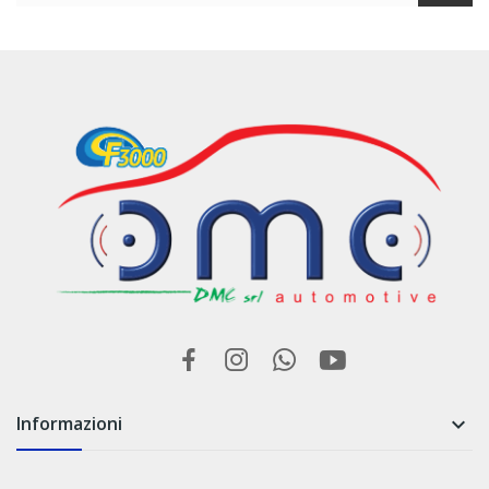
Informazioni
