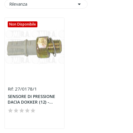

Rilevanza
Non Disponibile
27/0178/1
Rif:
SENSORE DI PRESSIONE
DACIA DOKKER (12) -
DUSTER...