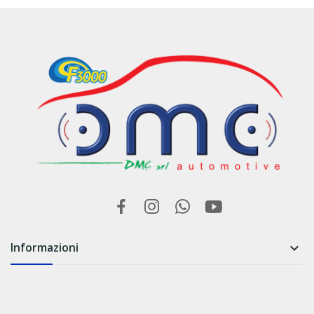
Informazioni
