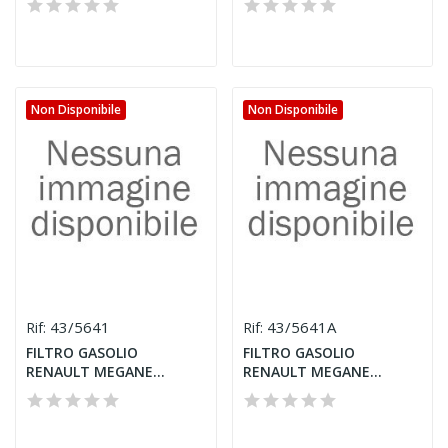
Non Disponibile
Non Disponibile
43/5641
43/5641A
Rif:
Rif:
FILTRO GASOLIO
FILTRO GASOLIO
RENAULT MEGANE
RENAULT MEGANE
II/SCENIC II ALL....
II/SCENIC II SOLO...