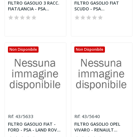
FILTRO GASOLIO 3 RACC.
FILTRO GASOLIO FIAT
FIAT/LANCIA - PSA...
SCUDO - PSA
JUMPY/EXPERT...
Non Disponibile
Non Disponibile
43/5633
43/5640
Rif:
Rif:
FILTRO GASOLIO FIAT -
FILTRO GASOLIO OPEL
FORD - PSA - LAND ROVER
VIVARO - RENAULT
2.2D
MASTER...