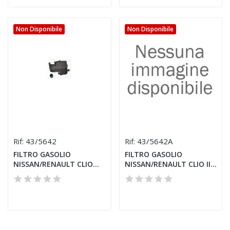
Non Disponibile
Non Disponibile
43/5642
43/5642A
Rif:
Rif:
FILTRO GASOLIO
FILTRO GASOLIO
NISSAN/RENAULT CLIO
NISSAN/RENAULT CLIO III
III/NOTE 1.5...
1.5 DCI...