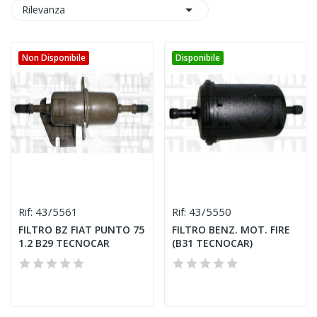

Rilevanza
Non Disponibile
Disponibile
43/5561
43/5550
Rif:
Rif:
FILTRO BZ FIAT PUNTO 75
FILTRO BENZ. MOT. FIRE
1.2 B29 TECNOCAR
(B31 TECNOCAR)