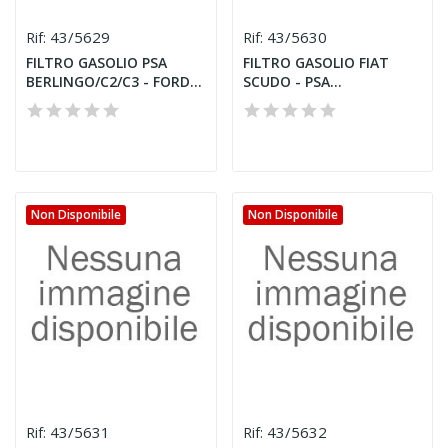
43/5629
43/5630
Rif:
Rif:
FILTRO GASOLIO PSA
FILTRO GASOLIO FIAT
BERLINGO/C2/C3 - FORD
SCUDO - PSA
FOCUS...
JUMPY/EXPERT...
Non Disponibile
Non Disponibile
43/5631
43/5632
Rif:
Rif: