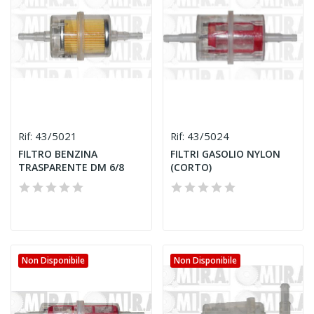
43/5021
43/5024
Rif:
Rif:
FILTRO BENZINA
FILTRI GASOLIO NYLON
TRASPARENTE DM 6/8
(CORTO)
Non Disponibile
Non Disponibile