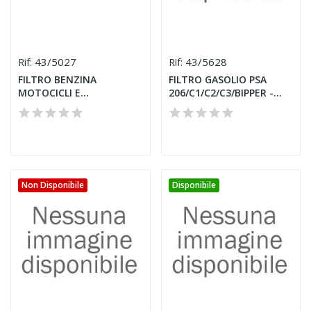
43/5027
43/5628
Rif:
Rif:
FILTRO BENZINA
FILTRO GASOLIO PSA
MOTOCICLI E
206/C1/C2/C3/BIPPER -
TERGIVETRO
FORD...
Non Disponibile
Disponibile