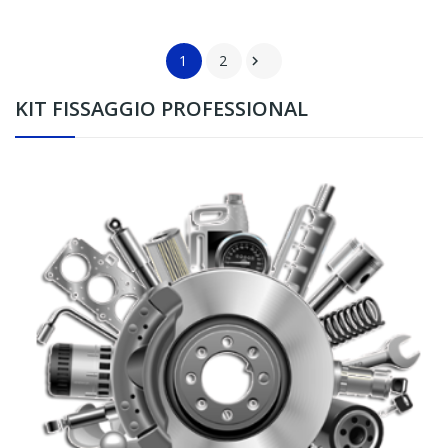
1
2

KIT FISSAGGIO PROFESSIONAL