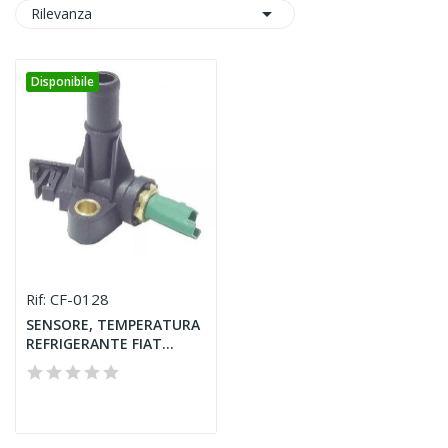

Rilevanza
Disponibile
CF-0128
Rif:
SENSORE, TEMPERATURA
REFRIGERANTE FIAT
SEICENTO...